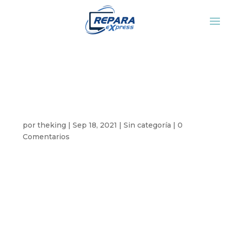
Términos y
condiciones SORTEO
2021 -2022
por
theking
|
Sep 18, 2021
|
Sin categoría
|
0
Comentarios
En nuestras sucursales Cyber Planeta y Repara
Express Cabo San Lucas y San José del Cabo,
lanzamos nuestro sorteo de fin de año
“Compra