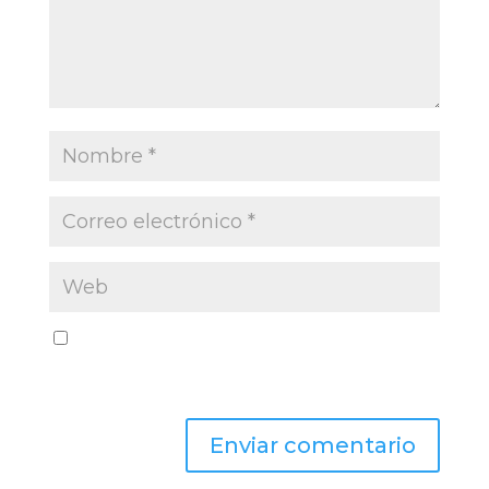
Guarda mi nombre, correo electrónico y web
en este navegador para la próxima vez que
comente.