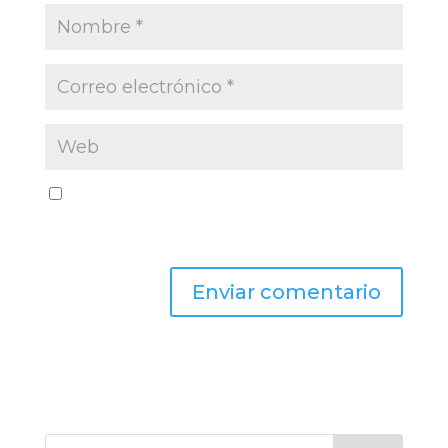
Guarda mi nombre, correo electrónico y web
en este navegador para la próxima vez que
comente.