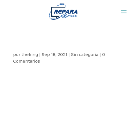
SUCURSAL SAN JOSÉ
por
theking
|
Sep 18, 2021
|
Sin categoría
|
0
Comentarios
Texto de pruebaTexto de pruebaTexto de
pruebaTexto de pruebaTexto de pruebaTexto de
pruebaTexto de pruebaTexto de pruebaTexto de
pruebaTexto de pruebaTexto de pruebaTexto de
pruebaTexto de pruebaTexto de pruebaTexto de
pruebaTexto de pruebaTexto de pruebaTexto de
pruebaTexto de pruebaTexto de pruebaTexto de
pruebaTexto de pruebaTexto de pruebaTexto de