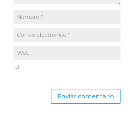
Guarda mi nombre, correo electrónico y web
en este navegador para la próxima vez que
comente.